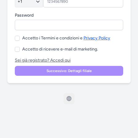
+1
Password
Accetto i Termini e condizioni e
Privacy Policy
Accetto di ricevere e-mail di marketing.
Sei già registrato? Accedi qui
Successivo: Dettagli filiale